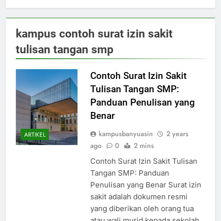
kampus contoh surat izin sakit
tulisan tangan smp
Contoh Surat Izin Sakit
Tulisan Tangan SMP:
Panduan Penulisan yang
Benar
kampusbanyuasin
2 years
ARTIKEL
ago
0
2 mins
Contoh Surat Izin Sakit Tulisan
Tangan SMP: Panduan
Penulisan yang Benar Surat izin
sakit adalah dokumen resmi
yang diberikan oleh orang tua
atau wali murid kepada sekolah