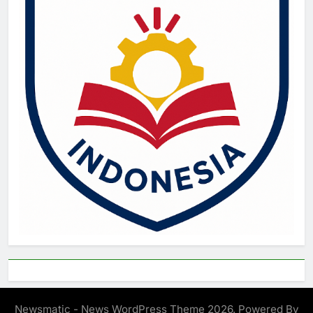
Newsmatic - News WordPress Theme 2026. Powered By