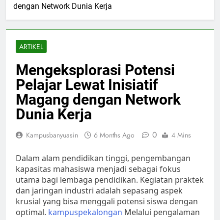
dengan Network Dunia Kerja
ARTIKEL
Mengeksplorasi Potensi
Pelajar Lewat Inisiatif
Magang dengan Network
Dunia Kerja
0
Kampusbanyuasin
6 Months Ago
4 Mins
Dalam alam pendidikan tinggi, pengembangan
kapasitas mahasiswa menjadi sebagai fokus
utama bagi lembaga pendidikan. Kegiatan praktek
dan jaringan industri adalah sepasang aspek
krusial yang bisa menggali potensi siswa dengan
optimal.
kampuspekalongan
Melalui pengalaman