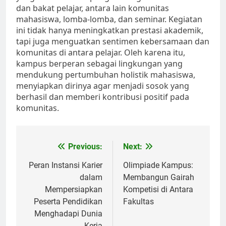
dan bakat pelajar, antara lain komunitas
mahasiswa, lomba-lomba, dan seminar. Kegiatan
ini tidak hanya meningkatkan prestasi akademik,
tapi juga menguatkan sentimen kebersamaan dan
komunitas di antara pelajar. Oleh karena itu,
kampus berperan sebagai lingkungan yang
mendukung pertumbuhan holistik mahasiswa,
menyiapkan dirinya agar menjadi sosok yang
berhasil dan memberi kontribusi positif pada
komunitas.
Post
Previous:
Next:
navigation
Peran Instansi Karier
Olimpiade Kampus:
dalam
Membangun Gairah
Mempersiapkan
Kompetisi di Antara
Peserta Pendidikan
Fakultas
Menghadapi Dunia
Kerja