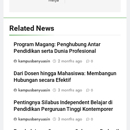
Related News
Program Magang: Penghubung Antar
Pendidikan serta Dunia Profesional
kampusbanyuasin
2 months ago
0
Dari Dosen hingga Mahasiswa: Membangun
Hubungan secara Efektif
kampusbanyuasin
3 months ago
0
Pentingnya Silabus Independent Belajar di
Pendidikan Perguruan Tinggi Kontemporer
kampusbanyuasin
3 months ago
0