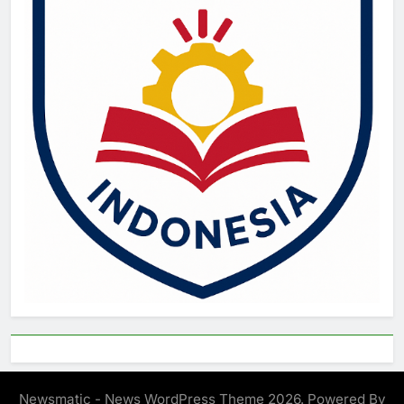
Newsmatic - News WordPress Theme 2026. Powered By