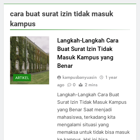
cara buat surat izin tidak masuk
kampus
Langkah-Langkah Cara
Buat Surat Izin Tidak
Masuk Kampus yang
Benar
kampusbanyuasin
1 year
ARTIKEL
ago
0
2 mins
Langkah-Langkah Cara Buat
Surat Izin Tidak Masuk Kampus
yang Benar Saat menjadi
mahasiswa, terkadang kita
mengalami situasi yang
memaksa untuk tidak bisa masuk
ke kampus. Hal ini bisa