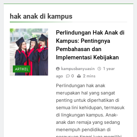
hak anak di kampus
Perlindungan Hak Anak di
Kampus: Pentingnya
Pembahasan dan
Implementasi Kebijakan
kampusbanyuasin
1 year
ARTIKEL
ago
0
2 mins
Perlindungan hak anak
merupakan hal yang sangat
penting untuk diperhatikan di
semua lini kehidupan, termasuk
di lingkungan kampus. Anak-
anak dan remaja yang sedang
menempuh pendidikan di
perguruan tinggi juga memiliki