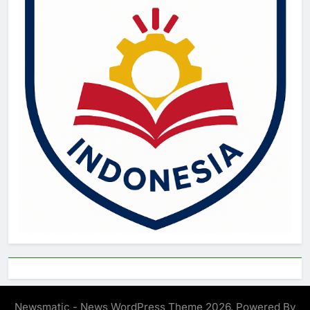
Newsmatic - News WordPress Theme 2026. Powered By