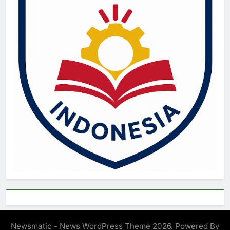
Newsmatic - News WordPress Theme 2026. Powered By