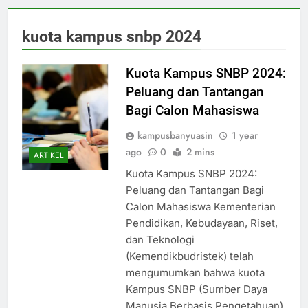
kuota kampus snbp 2024
Kuota Kampus SNBP 2024:
Peluang dan Tantangan
Bagi Calon Mahasiswa
kampusbanyuasin
1 year
ago
0
2 mins
ARTIKEL
Kuota Kampus SNBP 2024:
Peluang dan Tantangan Bagi
Calon Mahasiswa Kementerian
Pendidikan, Kebudayaan, Riset,
dan Teknologi
(Kemendikbudristek) telah
mengumumkan bahwa kuota
Kampus SNBP (Sumber Daya
Manusia Berbasis Pengetahuan)