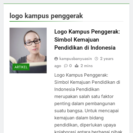
logo kampus penggerak
Logo Kampus Penggerak:
Simbol Kemajuan
Pendidikan di Indonesia
kampusbanyuasin
2 years
ago
0
2 mins
ARTIKEL
Logo Kampus Penggerak:
Simbol Kemajuan Pendidikan di
Indonesia Pendidikan
merupakan salah satu faktor
penting dalam pembangunan
suatu bangsa. Untuk mencapai
kemajuan dalam bidang
pendidikan, diperlukan upaya
kolaborasi antara berbagai pihak,