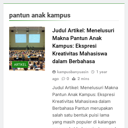
pantun anak kampus
Judul Artikel: Menelusuri
Makna Pantun Anak
Kampus: Ekspresi
Kreativitas Mahasiswa
dalam Berbahasa
ARTIKEL
kampusbanyuasin
1 year
ago
0
2 mins
Judul Artikel: Menelusuri Makna
Pantun Anak Kampus: Ekspresi
Kreativitas Mahasiswa dalam
Berbahasa Pantun merupakan
salah satu bentuk puisi lama
yang masih populer di kalangan