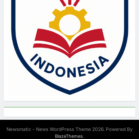
Newsmatic - News WordPress Theme 2026. Powered By
.
BlazeThemes