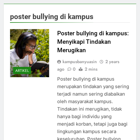
poster bullying di kampus
Poster bullying di kampus:
Menyikapi Tindakan
Merugikan
kampusbanyuasin
2 years
ago
0
2 mins
ARTIKEL
Poster bullying di kampus
merupakan tindakan yang sering
terjadi namun sering diabaikan
oleh masyarakat kampus.
Tindakan ini merugikan, tidak
hanya bagi individu yang
menjadi korban, tetapi juga bagi
lingkungan kampus secara
keseluruhan. Poster bullying