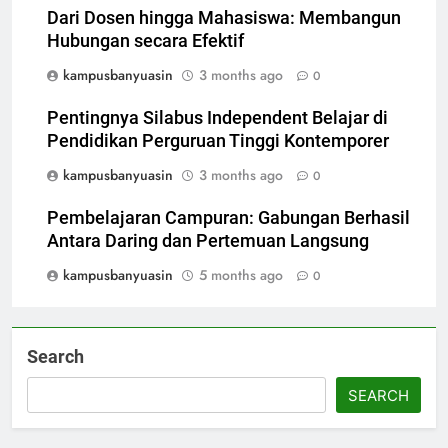
Dari Dosen hingga Mahasiswa: Membangun
Hubungan secara Efektif
kampusbanyuasin
3 months ago
0
Pentingnya Silabus Independent Belajar di
Pendidikan Perguruan Tinggi Kontemporer
kampusbanyuasin
3 months ago
0
Pembelajaran Campuran: Gabungan Berhasil
Antara Daring dan Pertemuan Langsung
kampusbanyuasin
5 months ago
0
Search
SEARCH