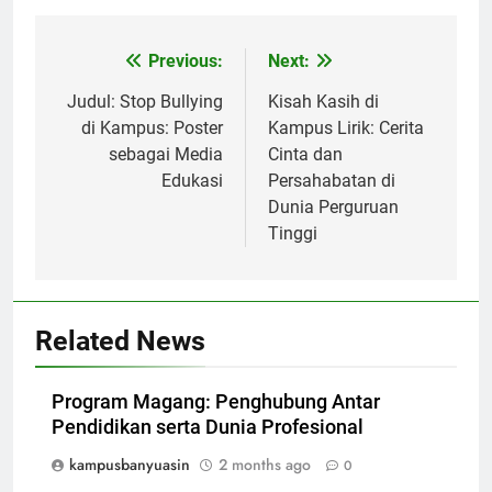
Post
Previous:
Next:
navigation
Judul: Stop Bullying
Kisah Kasih di
di Kampus: Poster
Kampus Lirik: Cerita
sebagai Media
Cinta dan
Edukasi
Persahabatan di
Dunia Perguruan
Tinggi
Related News
Program Magang: Penghubung Antar
Pendidikan serta Dunia Profesional
kampusbanyuasin
2 months ago
0