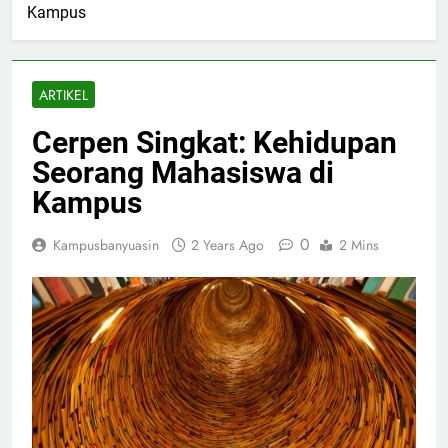
Kampus
ARTIKEL
Cerpen Singkat: Kehidupan
Seorang Mahasiswa di
Kampus
0
Kampusbanyuasin
2 Years Ago
2 Mins