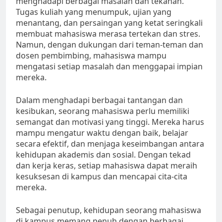
menghadapi berbagai masalah dan tekanan.
Tugas kuliah yang menumpuk, ujian yang
menantang, dan persaingan yang ketat seringkali
membuat mahasiswa merasa tertekan dan stres.
Namun, dengan dukungan dari teman-teman dan
dosen pembimbing, mahasiswa mampu
mengatasi setiap masalah dan menggapai impian
mereka.
Dalam menghadapi berbagai tantangan dan
kesibukan, seorang mahasiswa perlu memiliki
semangat dan motivasi yang tinggi. Mereka harus
mampu mengatur waktu dengan baik, belajar
secara efektif, dan menjaga keseimbangan antara
kehidupan akademis dan sosial. Dengan tekad
dan kerja keras, setiap mahasiswa dapat meraih
kesuksesan di kampus dan mencapai cita-cita
mereka.
Sebagai penutup, kehidupan seorang mahasiswa
di kampus memang penuh dengan berbagai