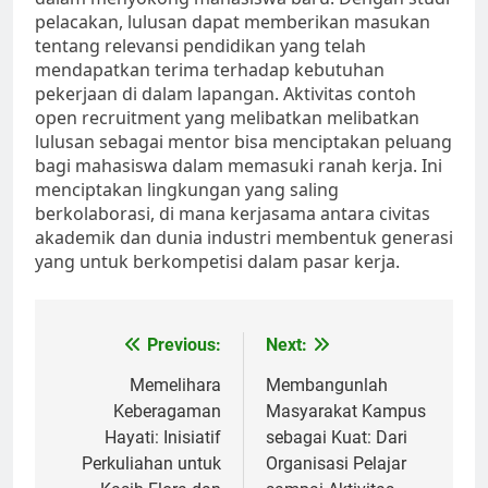
pelacakan, lulusan dapat memberikan masukan
tentang relevansi pendidikan yang telah
mendapatkan terima terhadap kebutuhan
pekerjaan di dalam lapangan. Aktivitas contoh
open recruitment yang melibatkan melibatkan
lulusan sebagai mentor bisa menciptakan peluang
bagi mahasiswa dalam memasuki ranah kerja. Ini
menciptakan lingkungan yang saling
berkolaborasi, di mana kerjasama antara civitas
akademik dan dunia industri membentuk generasi
yang untuk berkompetisi dalam pasar kerja.
Post
Previous:
Next:
navigation
Memelihara
Membangunlah
Keberagaman
Masyarakat Kampus
Hayati: Inisiatif
sebagai Kuat: Dari
Perkuliahan untuk
Organisasi Pelajar