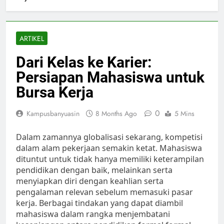
ARTIKEL
Dari Kelas ke Karier:
Persiapan Mahasiswa untuk
Bursa Kerja
0
Kampusbanyuasin
8 Months Ago
5 Mins
Dalam zamannya globalisasi sekarang, kompetisi
dalam alam pekerjaan semakin ketat. Mahasiswa
dituntut untuk tidak hanya memiliki keterampilan
pendidikan dengan baik, melainkan serta
menyiapkan diri dengan keahlian serta
pengalaman relevan sebelum memasuki pasar
kerja. Berbagai tindakan yang dapat diambil
mahasiswa dalam rangka menjembatani