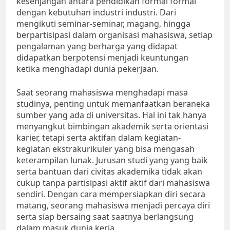
kesenjangan antara pendidikan formal formal
dengan kebutuhan industri industri. Dari
mengikuti seminar-seminar, magang, hingga
berpartisipasi dalam organisasi mahasiswa, setiap
pengalaman yang berharga yang didapat
didapatkan berpotensi menjadi keuntungan
ketika menghadapi dunia pekerjaan.
Saat seorang mahasiswa menghadapi masa
studinya, penting untuk memanfaatkan beraneka
sumber yang ada di universitas. Hal ini tak hanya
menyangkut bimbingan akademik serta orientasi
karier, tetapi serta aktifan dalam kegiatan-
kegiatan ekstrakurikuler yang bisa mengasah
keterampilan lunak. Jurusan studi yang yang baik
serta bantuan dari civitas akademika tidak akan
cukup tanpa partisipasi aktif aktif dari mahasiswa
sendiri. Dengan cara mempersiapkan diri secara
matang, seorang mahasiswa menjadi percaya diri
serta siap bersaing saat saatnya berlangsung
dalam masuk dunia kerja.