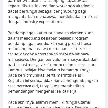
partner wirausaha. Di samping itu, aktivitas
seperti diskusi invited dan workshop akademik
dapat berfungsi sebagai penghubung bagi
mengantarkan mahasiswa mendekatkan mereka
dengan industry expectations.
Pendampingan karier pun adalah elemen kunci
dalam menopang kesiapan pelajar. Program
pendampingan pendidikan yang proaktif bisa
menolong mahasiswa memahami rute karier
sesuai dengan ketertarikan serta bakat para
mahasiswa. Dengan penyuluhan masyarakat dan
partisipasi masyarakat umum dalam acara acara
kampus, pelajar bisa melatih kemampuannya
pada berkomunikasi serta merintis relasi.
Kegiatan ini semua tidak hanya mengembangkan
rasa percaya diri, tetapi juga memberikan
pemandangan mengenai realita kerja.
Pada akhirnya, alumni memiliki fungsi utama
dalam menyokong mahasiswa baru. Dengan studi