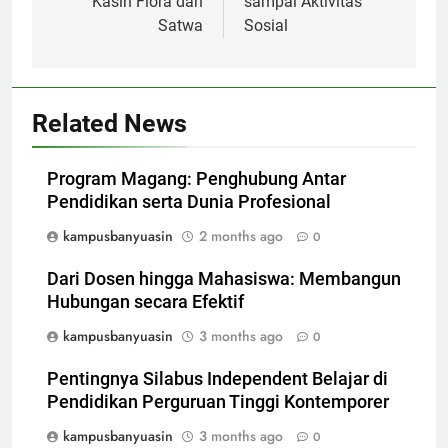
Kasih Flora dan
sampai Aktivitas
Satwa
Sosial
Related News
Program Magang: Penghubung Antar
Pendidikan serta Dunia Profesional
kampusbanyuasin
2 months ago
0
Dari Dosen hingga Mahasiswa: Membangun
Hubungan secara Efektif
kampusbanyuasin
3 months ago
0
Pentingnya Silabus Independent Belajar di
Pendidikan Perguruan Tinggi Kontemporer
kampusbanyuasin
3 months ago
0