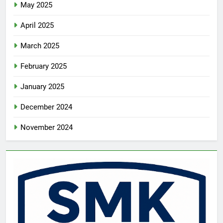
May 2025
April 2025
March 2025
February 2025
January 2025
December 2024
November 2024