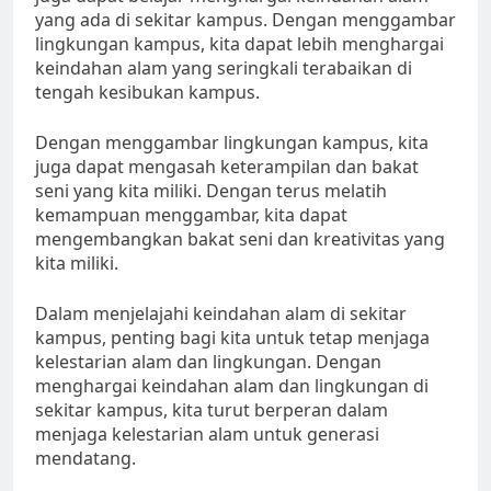
yang ada di sekitar kampus. Dengan menggambar
lingkungan kampus, kita dapat lebih menghargai
keindahan alam yang seringkali terabaikan di
tengah kesibukan kampus.
Dengan menggambar lingkungan kampus, kita
juga dapat mengasah keterampilan dan bakat
seni yang kita miliki. Dengan terus melatih
kemampuan menggambar, kita dapat
mengembangkan bakat seni dan kreativitas yang
kita miliki.
Dalam menjelajahi keindahan alam di sekitar
kampus, penting bagi kita untuk tetap menjaga
kelestarian alam dan lingkungan. Dengan
menghargai keindahan alam dan lingkungan di
sekitar kampus, kita turut berperan dalam
menjaga kelestarian alam untuk generasi
mendatang.