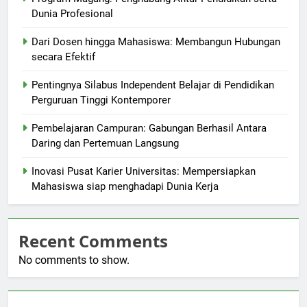
Dunia Profesional
Dari Dosen hingga Mahasiswa: Membangun Hubungan
secara Efektif
Pentingnya Silabus Independent Belajar di Pendidikan
Perguruan Tinggi Kontemporer
Pembelajaran Campuran: Gabungan Berhasil Antara
Daring dan Pertemuan Langsung
Inovasi Pusat Karier Universitas: Mempersiapkan
Mahasiswa siap menghadapi Dunia Kerja
Recent Comments
No comments to show.