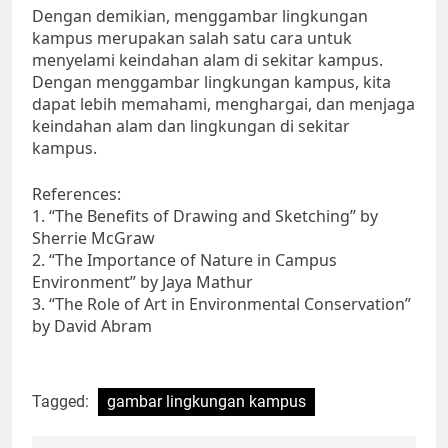
Dengan demikian, menggambar lingkungan
kampus merupakan salah satu cara untuk
menyelami keindahan alam di sekitar kampus.
Dengan menggambar lingkungan kampus, kita
dapat lebih memahami, menghargai, dan menjaga
keindahan alam dan lingkungan di sekitar
kampus.
References:
1. “The Benefits of Drawing and Sketching” by
Sherrie McGraw
2. “The Importance of Nature in Campus
Environment” by Jaya Mathur
3. “The Role of Art in Environmental Conservation”
by David Abram
Tagged:
gambar lingkungan kampus