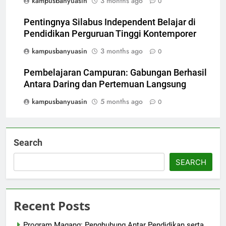
kampusbanyuasin
3 months ago
0
Pentingnya Silabus Independent Belajar di
Pendidikan Perguruan Tinggi Kontemporer
kampusbanyuasin
3 months ago
0
Pembelajaran Campuran: Gabungan Berhasil
Antara Daring dan Pertemuan Langsung
kampusbanyuasin
5 months ago
0
Search
SEARCH
Recent Posts
Program Magang: Penghubung Antar Pendidikan serta