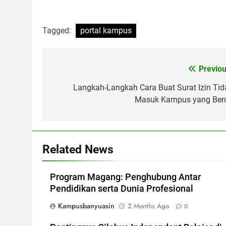
Tagged:
portal kampus
Post
Previou
navigation
Langkah-Langkah Cara Buat Surat Izin Tid
Masuk Kampus yang Ben
Related News
Program Magang: Penghubung Antar
Pendidikan serta Dunia Profesional
Kampusbanyuasin
2 Months Ago
0