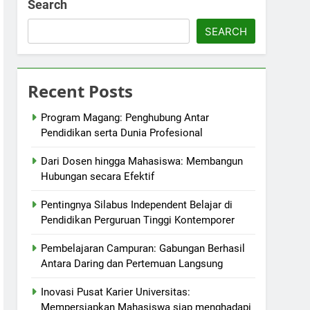
Search
SEARCH
Recent Posts
Program Magang: Penghubung Antar
Pendidikan serta Dunia Profesional
Dari Dosen hingga Mahasiswa: Membangun
Hubungan secara Efektif
Pentingnya Silabus Independent Belajar di
Pendidikan Perguruan Tinggi Kontemporer
Pembelajaran Campuran: Gabungan Berhasil
Antara Daring dan Pertemuan Langsung
Inovasi Pusat Karier Universitas:
Mempersiapkan Mahasiswa siap menghadapi