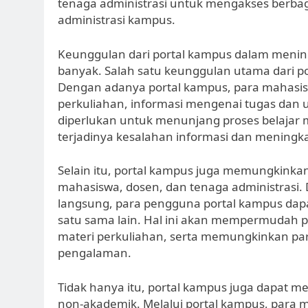
tenaga administrasi untuk mengakses berbaga
administrasi kampus.
Keunggulan dari portal kampus dalam mening
banyak. Salah satu keunggulan utama dari p
Dengan adanya portal kampus, para mahasi
perkuliahan, informasi mengenai tugas dan uj
diperlukan untuk menunjang proses belajar m
terjadinya kesalahan informasi dan meningka
Selain itu, portal kampus juga memungkinkan
mahasiswa, dosen, dan tenaga administrasi. 
langsung, para pengguna portal kampus dap
satu sama lain. Hal ini akan mempermudah 
materi perkuliahan, serta memungkinkan par
pengalaman.
Tidak hanya itu, portal kampus juga dapat 
non-akademik. Melalui portal kampus, para