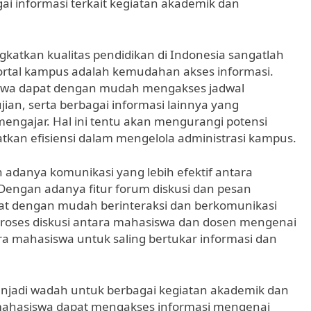
i informasi terkait kegiatan akademik dan
katkan kualitas pendidikan di Indonesia sangatlah
ortal kampus adalah kemudahan akses informasi.
swa dapat dengan mudah mengakses jadwal
ian, serta berbagai informasi lainnya yang
engajar. Hal ini tentu akan mengurangi potensi
tkan efisiensi dalam mengelola administrasi kampus.
 adanya komunikasi yang lebih efektif antara
Dengan adanya fitur forum diskusi dan pesan
at dengan mudah berinteraksi dan berkomunikasi
proses diskusi antara mahasiswa dan dosen mengenai
a mahasiswa untuk saling bertukar informasi dan
menjadi wadah untuk berbagai kegiatan akademik dan
 mahasiswa dapat mengakses informasi mengenai