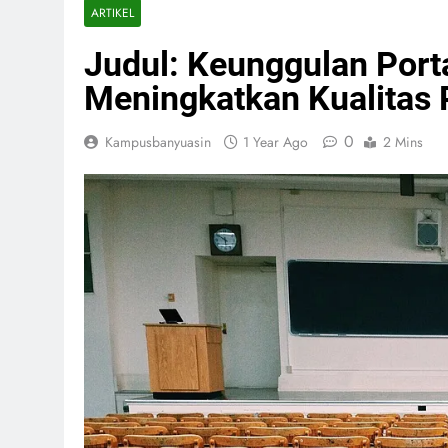
ARTIKEL
Judul: Keunggulan Por
Meningkatkan Kualitas 
0
Kampusbanyuasin
1 Year Ago
2 Mins