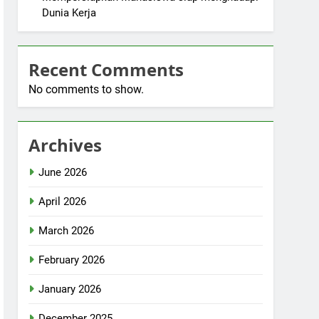
Dunia Kerja
Recent Comments
No comments to show.
Archives
June 2026
April 2026
March 2026
February 2026
January 2026
December 2025