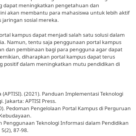
ang dapat meningkatkan pengetahuan dan
l ini akan membantu para mahasiswa untuk lebih aktif
aringan sosial mereka.
ortal kampus dapat menjadi salah satu solusi dalam
sia. Namun, tentu saja penggunaan portal kampus
han dan pembinaan bagi para pengguna agar dapat
mikian, diharapkan portal kampus dapat terus
 positif dalam meningkatkan mutu pendidikan di
a (APTISI). (2021). Panduan Implementasi Teknologi
 Jakarta: APTISI Press.
2020). Pedoman Pengelolaan Portal Kampus di Perguruan
n Kebudayaan.
an Penggunaan Teknologi Informasi dalam Pendidikan
 5(2), 87-98.