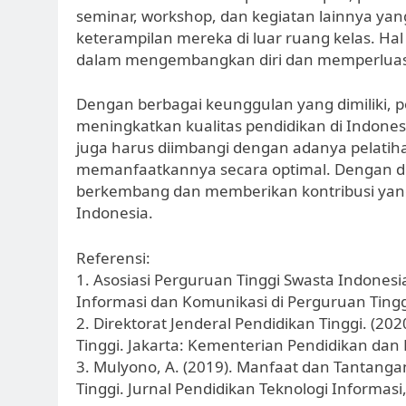
seminar, workshop, dan kegiatan lainnya y
keterampilan mereka di luar ruang kelas. Ha
dalam mengembangkan diri dan memperluas j
Dengan berbagai keunggulan yang dimiliki, p
meningkatkan kualitas pendidikan di Indone
juga harus diimbangi dengan adanya pelati
memanfaatkannya secara optimal. Dengan de
berkembang dan memberikan kontribusi yang
Indonesia.
Referensi:
1. Asosiasi Perguruan Tinggi Swasta Indonesi
Informasi dan Komunikasi di Perguruan Tinggi.
2. Direktorat Jenderal Pendidikan Tinggi. (
Tinggi. Jakarta: Kementerian Pendidikan da
3. Mulyono, A. (2019). Manfaat dan Tantang
Tinggi. Jurnal Pendidikan Teknologi Informasi,