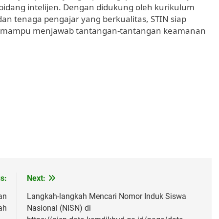
idang intelijen. Dengan didukung oleh kurikulum
dan tenaga pengajar yang berkualitas, STIN siap
ng mampu menjawab tantangan-tantangan keamanan
s:
Next:
an
Langkah-langkah Mencari Nomor Induk Siswa
ah
Nasional (NISN) di