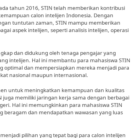
ada tahun 2016, STIN telah memberikan kontribusi
emampuan calon intelijen Indonesia. Dengan
engan tuntutan zaman, STIN mampu memberikan
spek intelijen, seperti analisis intelijen, operasi
 lengkap dan didukung oleh tenaga pengajar yang
g intelijen. Hal ini membantu para mahasiswa STIN
g optimal dan mempersiapkan mereka menjadi para
ingkat nasional maupun internasional.
men untuk meningkatkan kemampuan dan kualitas
N juga memiliki jaringan kerja sama dengan berbagai
egeri. Hal ini memungkinkan para mahasiswa STIN
ng beragam dan mendapatkan wawasan yang luas
enjadi pilihan yang tepat bagi para calon intelijen