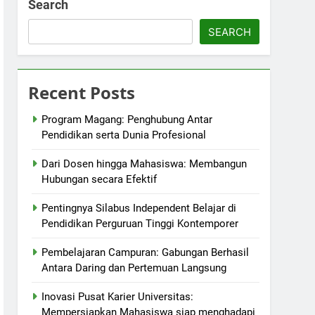
Search
SEARCH
Recent Posts
Program Magang: Penghubung Antar
Pendidikan serta Dunia Profesional
Dari Dosen hingga Mahasiswa: Membangun
Hubungan secara Efektif
Pentingnya Silabus Independent Belajar di
Pendidikan Perguruan Tinggi Kontemporer
Pembelajaran Campuran: Gabungan Berhasil
Antara Daring dan Pertemuan Langsung
Inovasi Pusat Karier Universitas:
Mempersiapkan Mahasiswa siap menghadapi