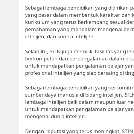
Sebagai lembaga pendidikan yang didirikan p
yang besar dalam membentuk karakter dan k
kurikulum yang terus berkembang sesuai d
pemahaman yang mendalam mengenai berbagai a
intelijen, dan kontra intelijen.
Selain itu, STIN juga memiliki fasilitas yang
berkompeten dan berpengalaman dalam bidan
untuk mendapatkan pengalaman belajar yan
profesional intelijen yang siap bersaing di t
Sebagai lembaga pendidikan yang berkomit
sumber daya manusia di bidang intelijen, STI
lembaga intelijen baik dalam maupun luar n
untuk mendapatkan pengalaman belajar ya
mengenai dunia intelijen.
Dengan reputasi yang terus meningkat, STIN m