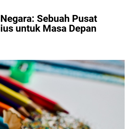
n Negara: Sebuah Pusat
sius untuk Masa Depan