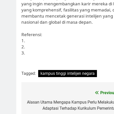
yang ingin mengembangkan karir mereka di b
yang komprehensif, fasilitas yang memadai, 
membantu mencetak generasi intelijen ya
nasional dan global di masa depan.
Referensi:
1.
2.
3.
Tagged:
kampus tinggi intelijen negara
Post
Previou
navigation
Alasan Utama Mengapa Kampus Perlu Melakuk
Adaptasi Terhadap Kurikulum Pemerint