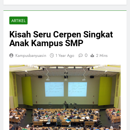
ARTIKEL
Kisah Seru Cerpen Singkat
Anak Kampus SMP
0
Kampusbanyuasin
1 Year Ago
2 Mins