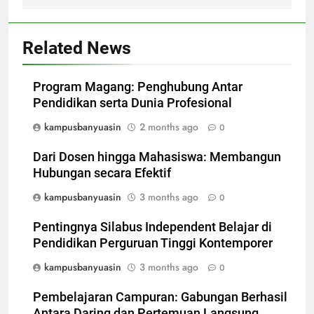
Related News
Program Magang: Penghubung Antar
Pendidikan serta Dunia Profesional
kampusbanyuasin
2 months ago
0
Dari Dosen hingga Mahasiswa: Membangun
Hubungan secara Efektif
kampusbanyuasin
3 months ago
0
Pentingnya Silabus Independent Belajar di
Pendidikan Perguruan Tinggi Kontemporer
kampusbanyuasin
3 months ago
0
Pembelajaran Campuran: Gabungan Berhasil
Antara Daring dan Pertemuan Langsung