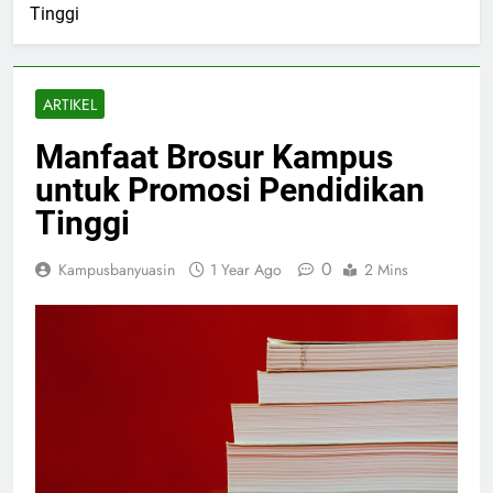
Tinggi
ARTIKEL
Manfaat Brosur Kampus
untuk Promosi Pendidikan
Tinggi
0
Kampusbanyuasin
1 Year Ago
2 Mins