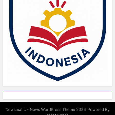
Newsmatic - News WordPress Theme 2026. Powered By