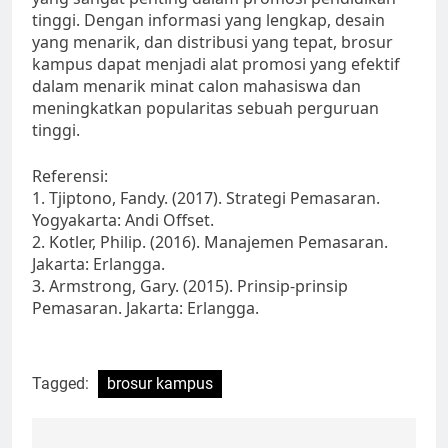
tinggi. Dengan informasi yang lengkap, desain
yang menarik, dan distribusi yang tepat, brosur
kampus dapat menjadi alat promosi yang efektif
dalam menarik minat calon mahasiswa dan
meningkatkan popularitas sebuah perguruan
tinggi.
Referensi:
1. Tjiptono, Fandy. (2017). Strategi Pemasaran.
Yogyakarta: Andi Offset.
2. Kotler, Philip. (2016). Manajemen Pemasaran.
Jakarta: Erlangga.
3. Armstrong, Gary. (2015). Prinsip-prinsip
Pemasaran. Jakarta: Erlangga.
Tagged:
brosur kampus