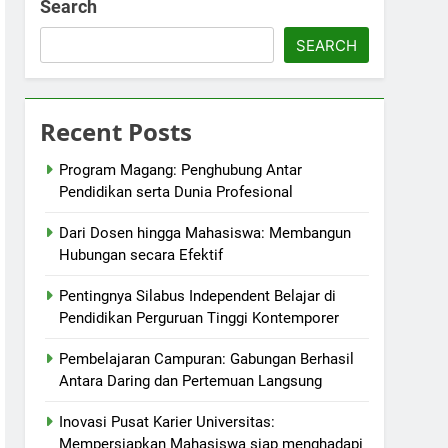
Search
SEARCH
Recent Posts
Program Magang: Penghubung Antar
Pendidikan serta Dunia Profesional
Dari Dosen hingga Mahasiswa: Membangun
Hubungan secara Efektif
Pentingnya Silabus Independent Belajar di
Pendidikan Perguruan Tinggi Kontemporer
Pembelajaran Campuran: Gabungan Berhasil
Antara Daring dan Pertemuan Langsung
Inovasi Pusat Karier Universitas:
Mempersiapkan Mahasiswa siap menghadapi