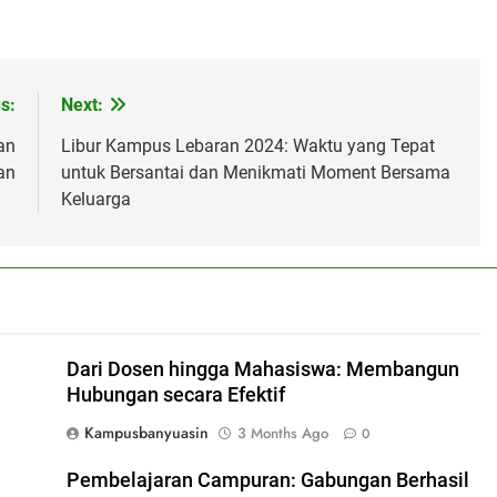
s:
Next:
an
Libur Kampus Lebaran 2024: Waktu yang Tepat
an
untuk Bersantai dan Menikmati Moment Bersama
Keluarga
Dari Dosen hingga Mahasiswa: Membangun
Hubungan secara Efektif
Kampusbanyuasin
3 Months Ago
0
Pembelajaran Campuran: Gabungan Berhasil