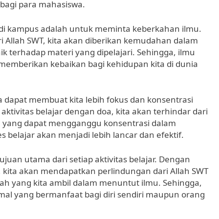
bagi para mahasiswa.
r di kampus adalah untuk meminta keberkahan ilmu.
 Allah SWT, kita akan diberikan kemudahan dalam
k terhadap materi yang dipelajari. Sehingga, ilmu
memberikan kebaikan bagi kehidupan kita di dunia
ga dapat membuat kita lebih fokus dan konsentrasi
tivitas belajar dengan doa, kita akan terhindar dari
an yang dapat mengganggu konsentrasi dalam
belajar akan menjadi lebih lancar dan efektif.
an utama dari setiap aktivitas belajar. Dengan
 kita akan mendapatkan perlindungan dari Allah SWT
h yang kita ambil dalam menuntut ilmu. Sehingga,
mal yang bermanfaat bagi diri sendiri maupun orang