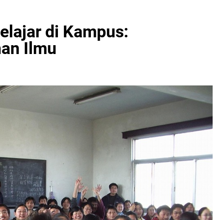
lajar di Kampus:
an Ilmu