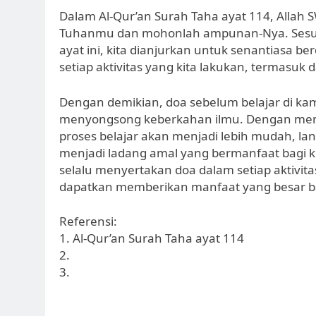
Dalam Al-Qur’an Surah Taha ayat 114, Allah
Tuhanmu dan mohonlah ampunan-Nya. Sesun
ayat ini, kita dianjurkan untuk senantiasa
setiap aktivitas yang kita lakukan, termasuk d
Dengan demikian, doa sebelum belajar di ka
menyongsong keberkahan ilmu. Dengan memi
proses belajar akan menjadi lebih mudah, lan
menjadi ladang amal yang bermanfaat bagi ke
selalu menyertakan doa dalam setiap aktivitas
dapatkan memberikan manfaat yang besar bagi
Referensi:
1. Al-Qur’an Surah Taha ayat 114
2.
3.