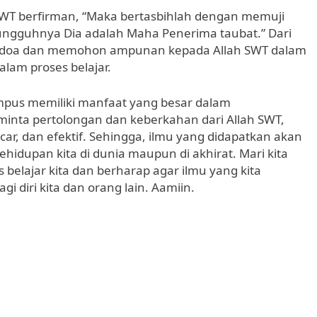
 SWT berfirman, “Maka bertasbihlah dengan memuji
gguhnya Dia adalah Maha Penerima taubat.” Dari
 berdoa dan memohon ampunan kepada Allah SWT dalam
alam proses belajar.
mpus memiliki manfaat yang besar dalam
nta pertolongan dan keberkahan dari Allah SWT,
car, dan efektif. Sehingga, ilmu yang didapatkan akan
hidupan kita di dunia maupun di akhirat. Mari kita
 belajar kita dan berharap agar ilmu yang kita
 diri kita dan orang lain. Aamiin.