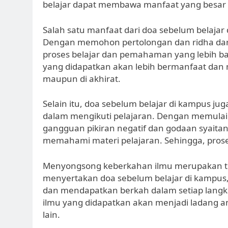
belajar dapat membawa manfaat yang besar 
Salah satu manfaat dari doa sebelum belaja
Dengan memohon pertolongan dan ridha dari
proses belajar dan pemahaman yang lebih bai
yang didapatkan akan lebih bermanfaat dan 
maupun di akhirat.
Selain itu, doa sebelum belajar di kampus ju
dalam mengikuti pelajaran. Dengan memulai ak
gangguan pikiran negatif dan godaan syait
memahami materi pelajaran. Sehingga, proses 
Menyongsong keberkahan ilmu merupakan tuju
menyertakan doa sebelum belajar di kampus,
dan mendapatkan berkah dalam setiap langka
ilmu yang didapatkan akan menjadi ladang a
lain.