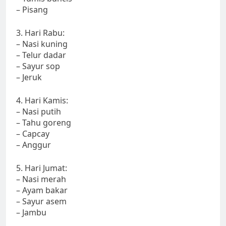
– Pisang
3. Hari Rabu:
– Nasi kuning
– Telur dadar
– Sayur sop
– Jeruk
4. Hari Kamis:
– Nasi putih
– Tahu goreng
– Capcay
– Anggur
5. Hari Jumat:
– Nasi merah
– Ayam bakar
– Sayur asem
– Jambu