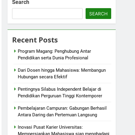
Search
SEARCH
Recent Posts
Program Magang: Penghubung Antar
Pendidikan serta Dunia Profesional
Dari Dosen hingga Mahasiswa: Membangun
Hubungan secara Efektif
Pentingnya Silabus Independent Belajar di
Pendidikan Perguruan Tinggi Kontemporer
Pembelajaran Campuran: Gabungan Berhasil
Antara Daring dan Pertemuan Langsung
Inovasi Pusat Karier Universitas:
Mempersiapkan Mahasiswa siap menghadapi