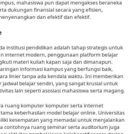
i kampus, mahasiswa pun dapat mengakses beraneka
rta dukungan finansial secara yang efisien,
menyenangkan dan efektif dan efektif.
e
 institusi pendidikan adalah tahap strategis untuk
n internet modern, penggunaan platform belajar
uti materi kuliah kapan saja dan dimanapun.
a jaringan informasi kampus yang berfungsi baik,
ra linier tanpa ada kendala waktu. Ini memberikan
jadwal belajar sendiri, yang sangat krusial untuk
ivitas lain seperti asosiasi mahasiswa serta magang.
 ruang komputer komputer serta internet
tama keberhasilan model belajar online. Universitas
iliki kesempatan yang memadai untuk menjalankan
na contohnya ruang seminar serta auditorium juga