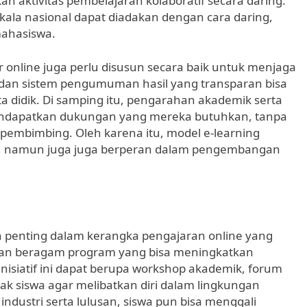
an aktivitas pembelajaran kolaboratif secara daring.
skala nasional dapat diadakan dengan cara daring,
 mahasiswa.
 online juga perlu disusun secara baik untuk menjaga
 dan sistem pengumuman hasil yang transparan bisa
didik. Di samping itu, pengarahan akademik serta
ndapatkan dukungan yang mereka butuhkan, tanpa
embimbing. Oleh karena itu, model e-learning
n, namun juga juga berperan dalam pengembangan
n penting dalam kerangka pengajaran online yang
iakan beragam program yang bisa meningkatkan
isiatif ini dapat berupa workshop akademik, forum
ak siswa agar melibatkan diri dalam lingkungan
industri serta lulusan, siswa pun bisa menggali