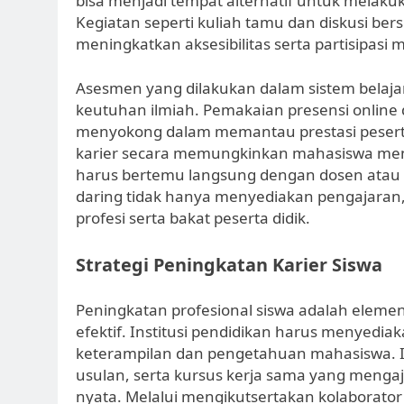
bisa menjadi tempat alternatif untuk melakuk
Kegiatan seperti kuliah tamu dan diskusi ber
meningkatkan aksesibilitas serta partisipasi
Asesmen yang dilakukan dalam sistem belajar
keutuhan ilmiah. Pemakaian presensi online
menyokong dalam memantau prestasi peserta 
karier secara memungkinkan mahasiswa me
harus bertemu langsung dengan dosen atau p
daring tidak hanya menyediakan pengajara
profesi serta bakat peserta didik.
Strategi Peningkatan Karier Siswa
Peningkatan profesional siswa adalah eleme
efektif. Institusi pendidikan harus menyed
keterampilan dan pengetahuan mahasiswa. In
usulan, serta kursus kerja sama yang mengaj
nyata. Melalui mengikutsertakan kolaborator 