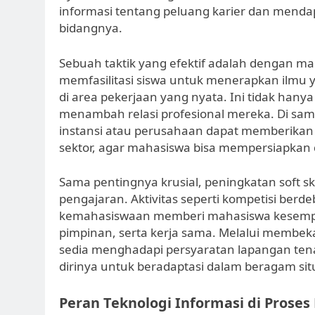
informasi tentang peluang karier dan mendap
bidangnya.
Sebuah taktik yang efektif adalah dengan ma
memfasilitasi siswa untuk menerapkan ilmu ya
di area pekerjaan yang nyata. Ini tidak ha
menambah relasi profesional mereka. Di sam
instansi atau perusahaan dapat memberikan
sektor, agar mahasiswa bisa mempersiapkan d
Sama pentingnya krusial, peningkatan soft sk
pengajaran. Aktivitas seperti kompetisi berde
kemahasiswaan memberi mahasiswa kesempa
pimpinan, serta kerja sama. Melalui membekal
sedia menghadapi persyaratan lapangan te
dirinya untuk beradaptasi dalam beragam sit
Peran Teknologi Informasi di Proses 