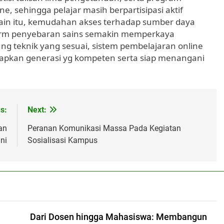
e, sehingga pelajar masih berpartisipasi aktif
lain itu, kemudahan akses terhadap sumber daya
tform penyebaran sains semakin memperkaya
g teknik yang sesuai, sistem pembelajaran online
iapkan generasi yg kompeten serta siap menangani
s:
Next:
an
Peranan Komunikasi Massa Pada Kegiatan
ini
Sosialisasi Kampus
Dari Dosen hingga Mahasiswa: Membangun