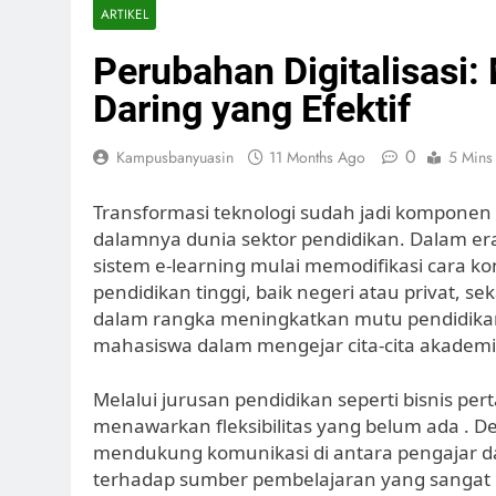
ARTIKEL
Perubahan Digitalisasi
Daring yang Efektif
0
Kampusbanyuasin
11 Months Ago
5 Mins
Transformasi teknologi sudah jadi komponen i
dalamnya dunia sektor pendidikan. Dalam era 
sistem e-learning mulai memodifikasi cara k
pendidikan tinggi, baik negeri atau privat,
dalam rangka meningkatkan mutu pendidikan
mahasiswa dalam mengejar cita-cita akademi
Melalui jurusan pendidikan seperti bisnis per
menawarkan fleksibilitas yang belum ada . D
mendukung komunikasi di antara pengajar d
terhadap sumber pembelajaran yang sangat b