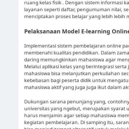
ruang kelas fisik . Dengan sistem informas
layanan seperti daftar, pengumuman nilai, se
menciptakan proses belajar yang lebih lebih 
Pelaksanaan Model E-learning Onlin
Implementasi sistem pembelajaran online pada
membenahi kualitas pendidikan. Dalam zama
daring memungkinkan mahasiswa agar mengik
Melalui aplikasi kelas yang berintegrasi sert
mahasiswa bisa melanjutkan perkuliahan seca
kebebasan bagi peserta didik untuk mengatur 
mahasiswa aktif yang juga juga ikut dalam akt
Dukungan sarana penunjang yang, contohnya
universitas yang ngebut, merupakan syarat u
harus menjamin agar setiap mahasiswa mem
kegiatan pembelajaran. Di samping itu, sara