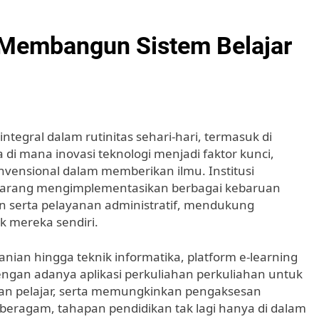
: Membangun Sistem Belajar
ntegral dalam rutinitas sehari-hari, termasuk di
di mana inovasi teknologi menjadi faktor kunci,
onvensional dalam memberikan ilmu. Institusi
 sekarang mengimplementasikan berbagai kebaruan
 serta pelayanan administratif, mendukung
k mereka sendiri.
tanian hingga teknik informatika, platform e-learning
engan adanya aplikasi perkuliahan perkuliahan untuk
an pelajar, serta memungkinkan pengaksesan
eragam, tahapan pendidikan tak lagi hanya di dalam