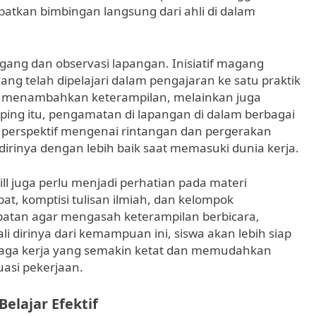
atkan bimbingan langsung dari ahli di dalam
gang dan observasi lapangan. Inisiatif magang
ng telah dipelajari dalam pengajaran ke satu praktik
nya menambahkan keterampilan, melainkan juga
ping itu, pengamatan di lapangan di dalam berbagai
 perspektif mengenai rintangan dan pergerakan
irinya dengan lebih baik saat memasuki dunia kerja.
ill juga perlu menjadi perhatian pada materi
bat, komptisi tulisan ilmiah, dan kelompok
tan agar mengasah keterampilan berbicara,
i dirinya dari kemampuan ini, siswa akan lebih siap
naga kerja yang semakin ketat dan memudahkan
uasi pekerjaan.
Belajar Efektif