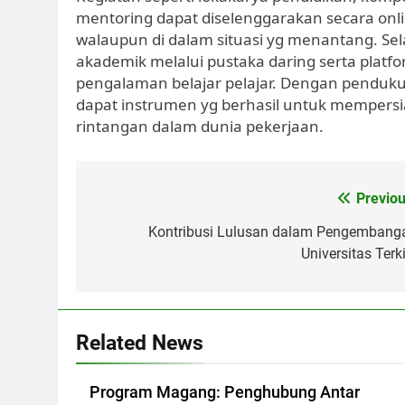
mentoring dapat diselenggarakan secara onlin
walaupun di dalam situasi yg menantang. Se
akademik melalui pustaka daring serta pla
pengalaman belajar pelajar. Dengan pendukun
dapat instrumen yg berhasil untuk mempers
rintangan dalam dunia pekerjaan.
Post
Previou
navigation
Kontribusi Lulusan dalam Pengembang
Universitas Terk
Related News
Program Magang: Penghubung Antar