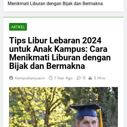
Menikmati Liburan dengan Bijak dan Bermakna
ARTIKEL
Tips Libur Lebaran 2024
untuk Anak Kampus: Cara
Menikmati Liburan dengan
Bijak dan Bermakna
0
Kampusbanyuasin
1 Year Ago
2 Mins