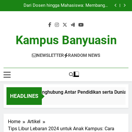
Program Magang: Penghubung Antar Pendidikan serta
Skip
Dunia Profesional
Dari Dosen hingga Mahasiswa: Membangun
to
Hubungan secara Efektif
Pentingnya Silabus Independent Belajar di Pendidikan
Perguruan Tinggi Kontemporer
Pembelajaran Campuran: Gabungan Berhasil Antara
content
Daring dan Pertemuan Langsung
Program Magang: Penghubung Antar Pendidikan serta
Dunia Profesional
Dari Dosen hingga Mahasiswa: Membangun
Hubungan secara Efektif
Pentingnya Silabus Independent Belajar di Pendidikan
Kampus Banyuasin
Perguruan Tinggi Kontemporer
Pembelajaran Campuran: Gabungan Berhasil Antara
Daring dan Pertemuan Langsung
NEWSLETTER
RANDOM NEWS
gram Magang: Penghubung Antar Pendidikan serta Dunia Prof
HEADLINES
onths Ago
Home
Artikel
Tips Libur Lebaran 2024 untuk Anak Kampus: Cara