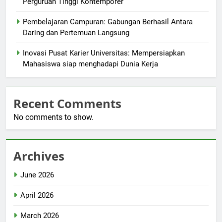
Perguruan Tinggi Kontemporer
Pembelajaran Campuran: Gabungan Berhasil Antara
Daring dan Pertemuan Langsung
Inovasi Pusat Karier Universitas: Mempersiapkan
Mahasiswa siap menghadapi Dunia Kerja
Recent Comments
No comments to show.
Archives
June 2026
April 2026
March 2026