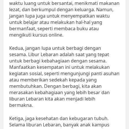
waktu luang untuk bersantai, menikmati makanan
lezat, dan berkumpul dengan keluarga. Namun,
jangan lupa juga untuk menyempatkan waktu
untuk belajar atau melakukan hal-hal yang
bermanfaat, seperti membaca buku atau
mengikuti kursus online.
Kedua, jangan lupa untuk berbagi dengan
sesama. Libur Lebaran adalah saat yang tepat
untuk berbagi kebahagiaan dengan sesama.
Manfaatkan kesempatan ini untuk melakukan
kegiatan sosial, seperti mengunjungi panti asuhan
atau memberikan sedekah kepada yang
membutuhkan. Dengan berbagi, kita akan
merasakan kebahagiaan yang lebih besar dan
liburan Lebaran kita akan menjadi lebih
bermakna.
Ketiga, jaga kesehatan dan kebugaran tubuh.
Selama liburan Lebaran, banyak anak kampus