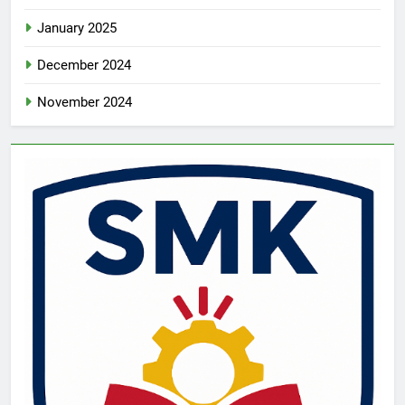
January 2025
December 2024
November 2024