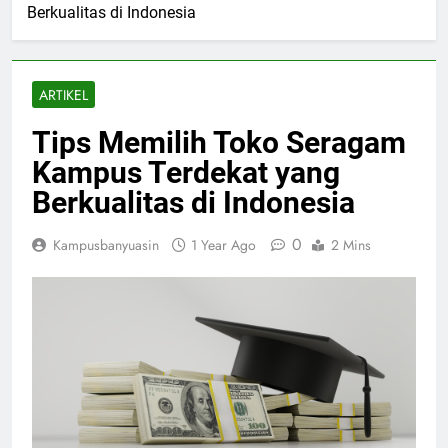
Berkualitas di Indonesia
ARTIKEL
Tips Memilih Toko Seragam
Kampus Terdekat yang
Berkualitas di Indonesia
0
Kampusbanyuasin
1 Year Ago
2 Mins