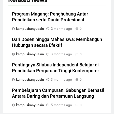
Program Magang: Penghubung Antar
Pendidikan serta Dunia Profesional
kampusbanyuasin
2 months ago
0
Dari Dosen hingga Mahasiswa: Membangun
Hubungan secara Efektif
kampusbanyuasin
3 months ago
0
Pentingnya Silabus Independent Belajar di
Pendidikan Perguruan Tinggi Kontemporer
kampusbanyuasin
3 months ago
0
Pembelajaran Campuran: Gabungan Berhasil
Antara Daring dan Pertemuan Langsung
kampusbanyuasin
5 months ago
0