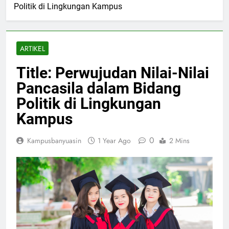
Politik di Lingkungan Kampus
ARTIKEL
Title: Perwujudan Nilai-Nilai
Pancasila dalam Bidang
Politik di Lingkungan
Kampus
0
Kampusbanyuasin
1 Year Ago
2 Mins