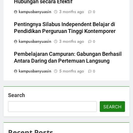
Hubungan secara Efektif
kampusbanyuasin
3 months ago
0
Pentingnya Silabus Independent Belajar di
Pendidikan Perguruan Tinggi Kontemporer
kampusbanyuasin
3 months ago
0
Pembelajaran Campuran: Gabungan Berhasil
Antara Daring dan Pertemuan Langsung
kampusbanyuasin
5 months ago
0
Search
SEARCH
Recent Posts