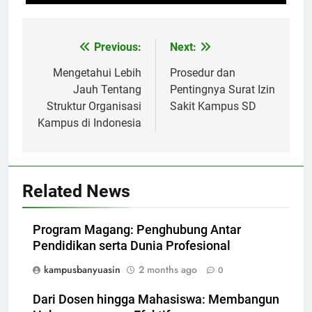
Post
Previous:
Next:
navigation
Mengetahui Lebih
Prosedur dan
Jauh Tentang
Pentingnya Surat Izin
Struktur Organisasi
Sakit Kampus SD
Kampus di Indonesia
Related News
Program Magang: Penghubung Antar
Pendidikan serta Dunia Profesional
kampusbanyuasin
2 months ago
0
Dari Dosen hingga Mahasiswa: Membangun